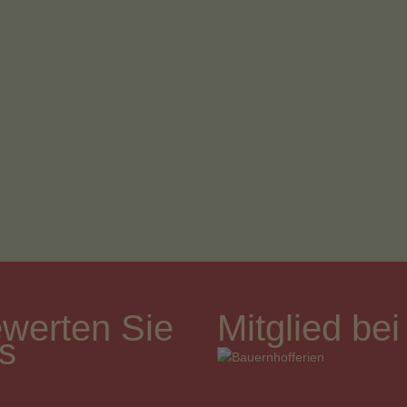
werten Sie
Mitglied bei
s