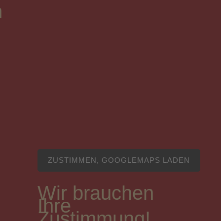
n
ZUSTIMMEN, GOOGLEMAPS LADEN
Wir brauchen
Ihre
Zustimmung!