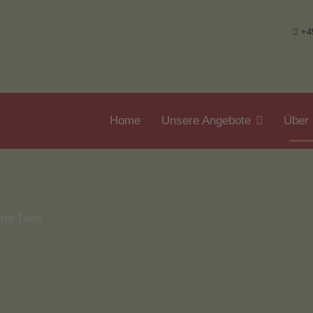
+4
Home
Unsere Angebote
Über
re Tiere