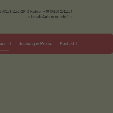
9 (0)171 8159729
Reiterei: +49 (0)160 2811284
kontakt@albers-rosenhof.de
 uns
Buchung & Preise
Kontakt