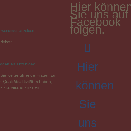
Hier könne
Sie uns auf
Facebook
folgen.
Bewertungen anzeigen
Hier
ogen als Download
 Sie weiterführende Fragen zu
können
 Qualitätsaktivitäten haben,
 Sie bitte auf uns zu.
Sie
uns