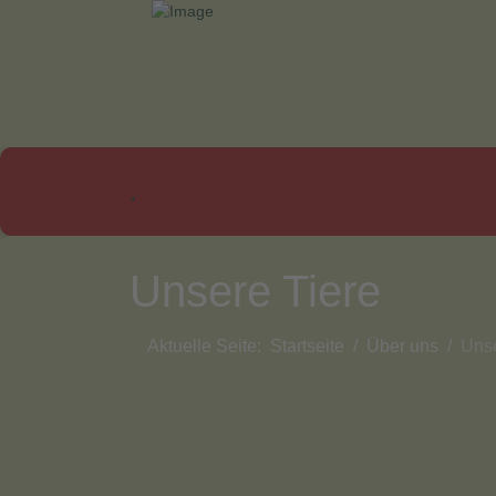
.
Unsere Tiere
Aktuelle Seite:
Startseite
Über uns
Unse