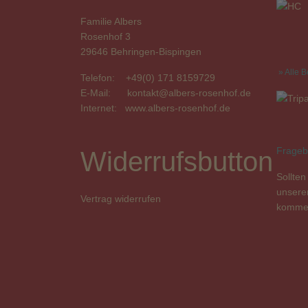
Familie Albers
Rosenhof 3
29646 Behringen-Bispingen
» Alle 
Telefon: +49(0) 171 8159729
E-Mail:
kontakt@albers-rosenhof.de
Internet:
www.albers-rosenhof.de
Frageb
Widerrufsbutton
Sollten
unseren
Vertrag widerrufen
kommen