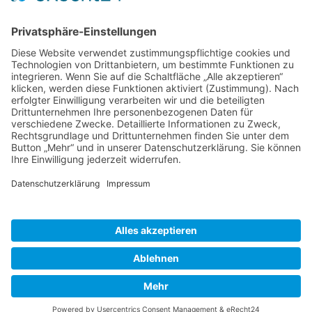
Facebook
folgen.
ZUSTIMMEN, GOOGLEMAPS LADEN
Wir brauchen Ihre
Zustimmung!
Diese Webseite verwendet Google Maps um Kartenmaterial
einzubinden. Bitte beachten Sie, dass hierbei Ihre persöhnlichen
Daten erfasst und gesammelt werden können. Um die Google
Maps Karte zusehen, stimmen Sie bitte zu, dass diese vom
Google Server geladen wird.
Copyright © 2022
Albers-Rosenhof.de /
Cookie-Einstellungen